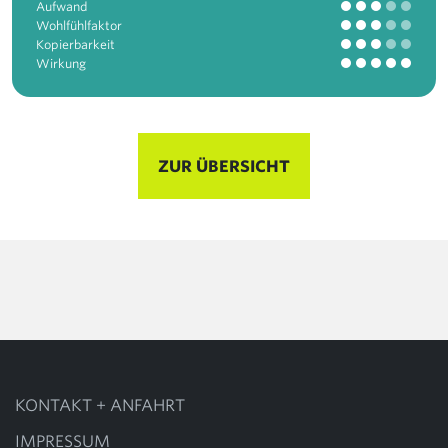
Aufwand
Wohlfühlfaktor
Kopierbarkeit
Wirkung
ZUR ÜBERSICHT
KONTAKT + ANFAHRT
IMPRESSUM