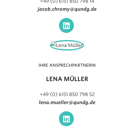
+49 (0) 6151 850 798 14
jacob.chromy@qundg.de
IHRE ANSPRECHPARTNERIN
LENA MÜLLER
+49 (0) 6151 850 798 52
lena.mueller@qundg.de