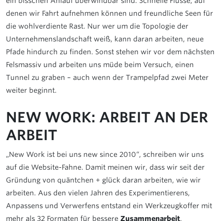
ein bisschen Anlauf überwindbar sind. Schnelle Flüsse, auf
denen wir Fahrt aufnehmen können und freundliche Seen für
die wohlverdiente Rast. Nur wer um die Topologie der
Unternehmenslandschaft weiß, kann daran arbeiten, neue
Pfade hindurch zu finden. Sonst stehen wir vor dem nächsten
Felsmassiv und arbeiten uns müde beim Versuch, einen
Tunnel zu graben – auch wenn der Trampelpfad zwei Meter
weiter beginnt.
NEW WORK: ARBEIT AN DER
ARBEIT
„New Work ist bei uns new since 2010“, schreiben wir uns
auf die Website-Fahne. Damit meinen wir, dass wir seit der
Gründung von quäntchen + glück daran arbeiten, wie wir
arbeiten. Aus den vielen Jahren des Experimentierens,
Anpassens und Verwerfens entstand ein Werkzeugkoffer mit
mehr als 32 Formaten für bessere
Zusammenarbeit
,