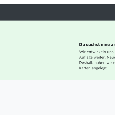
PROZESSE
TRAININGS
WORKSHOPS
VORTRÄGE
EVENTS
Du suchst eine a
Wir entwickeln uns
Auflage weiter. Neu
Deshalb haben wir e
Karten angelegt.