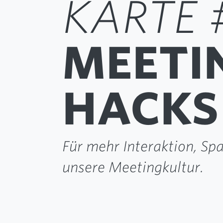
KARTE 
MEETI
HACKS
Für mehr Interaktion, Sp
unsere Meetingkultur.