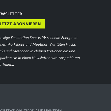
EWSLETTER
JETZT ABONNIEREN
ackige Facilitation Snacks für schnelle Energie in
inen Workshops und Meetings. Wir tüten Hacks,
icks und Methoden in kleinen Portionen ein und
rpacken sie in einen Newsletter zum Ausprobieren
 Teilen..
CILITATION-TIPPS AUF LINKEDIN