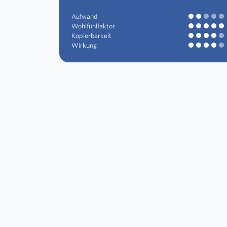
Aufwand
Wohlfühlfaktor
Kopierbarkeit
Wirkung