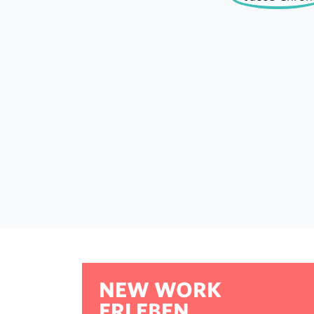
NEW WORK
ERLEBEN