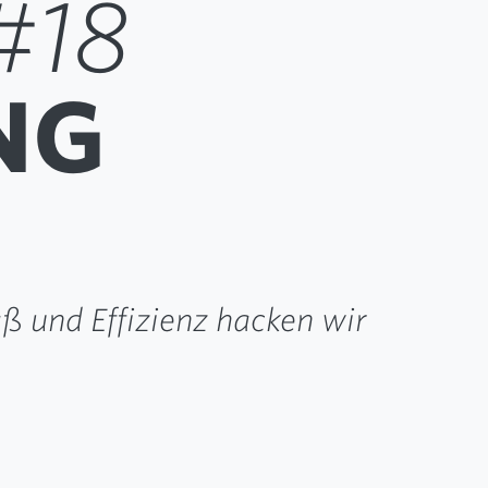
#18
NG
aß und Effizienz hacken wir