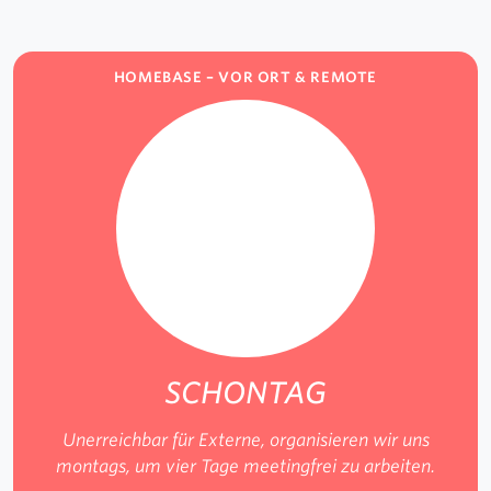
HOMEBASE – VOR ORT & REMOTE
SCHONTAG
Unerreichbar für Externe, organisieren wir uns
montags, um vier Tage meetingfrei zu arbeiten.