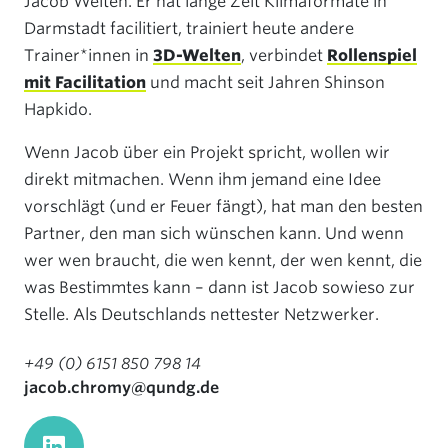
Jacob Welten. Er hat lange Zeit Klimaformate in
Darmstadt facilitiert, trainiert heute andere
Trainer*innen in
3D-Welten
, verbindet
Rollenspiel
mit Facilitation
und macht seit Jahren Shinson
Hapkido.
Wenn Jacob über ein Projekt spricht, wollen wir
direkt mitmachen. Wenn ihm jemand eine Idee
vorschlägt (und er Feuer fängt), hat man den besten
Partner, den man sich wünschen kann. Und wenn
wer wen braucht, die wen kennt, der wen kennt, die
was Bestimmtes kann – dann ist Jacob sowieso zur
Stelle. Als Deutschlands nettester Netzwerker.
+49 (0) 6151 850 798 14
jacob.chromy@qundg.de