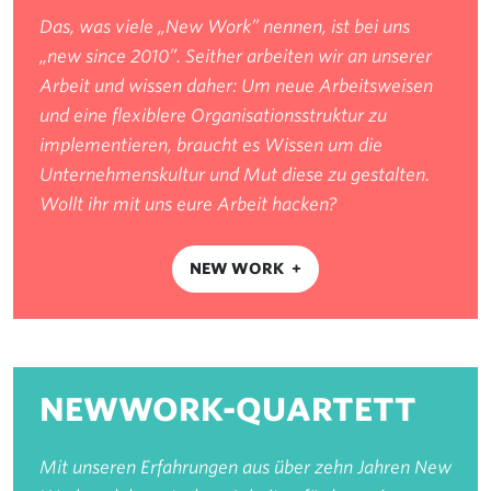
Das, was viele „New Work” nennen, ist bei uns
„new since 2010”. Seither arbeiten wir an unserer
Arbeit und wissen daher: Um neue Arbeitsweisen
und eine flexiblere Organisationsstruktur zu
implementieren, braucht es Wissen um die
Unternehmenskultur und Mut diese zu gestalten.
Wollt ihr mit uns eure Arbeit hacken?
NEW WORK
NEWWORK-QUARTETT
Mit unseren Erfahrungen aus über zehn Jahren New