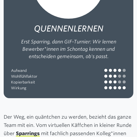
QUENNENLERNEN
Erst Sparring, dann GIF-Turnier: Wir lernen
Bewerber*innen im Schontag kennen und
entscheiden gemeinsam, ob's passt.
Aufwand
Wohlfühlfaktor
Kopierbarkeit
Wirkung
Der Weg, ein quäntchen zu werden, bezieht das ganze
Team mit ein. Vom virtuellen Käffchen in kleiner Runde
über
Sparrings
mit fachlich passenden Kolleg*innen