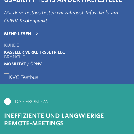
Mit dem Testbus testen wir Fahrgast-Infos direkt am
ÖPNV-Knotenpunkt.
ÜBER KVG TESTBUS
MEHR LESEN
KUNDE
KASSELER VERKEHRSBETRIEBE
BRANCHE
MOBILITÄT / ÖPNV
1
DAS PROBLEM
INEFFIZIENTE UND LANGWIERIGE
REMOTE-MEETINGS