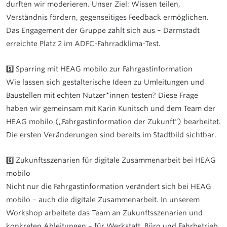
durften wir moderieren. Unser Ziel: Wissen teilen,
Verständnis fördern, gegenseitiges Feedback ermöglichen.
Das Engagement der Gruppe zahlt sich aus – Darmstadt
erreichte Platz 2 im ADFC-Fahrradklima-Test.
5️⃣ Sparring mit HEAG mobilo zur Fahrgastinformation
Wie lassen sich gestalterische Ideen zu Umleitungen und
Baustellen mit echten Nutzer*innen testen? Diese Frage
haben wir gemeinsam mit Karin Kunitsch und dem Team der
HEAG mobilo („Fahrgastinformation der Zukunft“) bearbeitet.
Die ersten Veränderungen sind bereits im Stadtbild sichtbar.
6️⃣ Zukunftsszenarien für digitale Zusammenarbeit bei HEAG
mobilo
Nicht nur die Fahrgastinformation verändert sich bei HEAG
mobilo – auch die digitale Zusammenarbeit. In unserem
Workshop arbeitete das Team an Zukunftsszenarien und
konkreten Ableitungen – für Werkstatt, Büro und Fahrbetrieb.