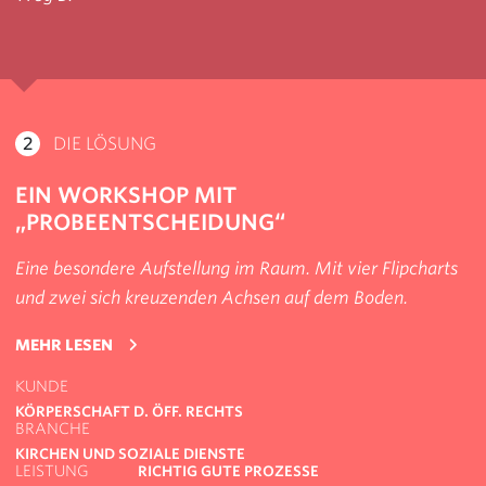
2
DIE LÖSUNG
EIN WORKSHOP MIT
„PROBEENTSCHEIDUNG“
Eine besondere Aufstellung im Raum. Mit vier Flipcharts
und zwei sich kreuzenden Achsen auf dem Boden.
ÜBER ORGANISATION IN DER KRISE: WORKSHO
MEHR LESEN
KUNDE
KÖRPERSCHAFT D. ÖFF. RECHTS
BRANCHE
KIRCHEN UND SOZIALE DIENSTE
LEISTUNG
RICHTIG GUTE PROZESSE