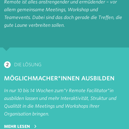
Remote ist alles anstrengender und ermüdender – vor
allem gemeinsame Meetings, Workshop und
Teamevents. Dabei sind das doch gerade die Treffen, die
gute Laune verbreiten sollen.
2
DIE LÖSUNG
MÖGLICH­MACHER*INNEN AUSBILDEN
In nur 10 bis 14 Wochen zum*r Remote Facilitator*in
ausbilden lassen und mehr Interaktivität, Struktur und
Qualität in die Meetings und Workshops Ihrer
Organisation bringen.
ÜBER REMOTE MEETINGS UND WORKSHOPS MODE
MEHR LESEN