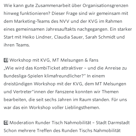
Wie kann gute Zusammenarbeit über Organisationsgrenzen
hinweg funktionieren? Dieser Frage sind wir gemeinsam mit
dem Marketing-Teams des NVV und der KVG im Rahmen
eines gemeinsamen Jahresauftakts nachgegangen. Ein starker
Start mit Heiko Lindner, Claudia Sauer, Sarah Schmidt und
ihren Teams.
3️⃣ Workshop mit KVG, MT Melsungen & Fans
„Wie wird das KombiTicket attraktiver – und die Anreise zu
Bundesliga-Spielen klimafreundlicher?“ In einem
dreistündigen Workshop mit der KVG, dem MT Melsungen
und Vertreter*innen der Fanszene konnten wir Themen
bearbeiten, die seit sechs Jahren im Raum standen. Für uns
war das ein Workshop voller Lieblingsthemen.
4️⃣ Moderation Runder Tisch Nahmobilität – Stadt Darmstadt
Schon mehrere Treffen des Runden Tischs Nahmobilität