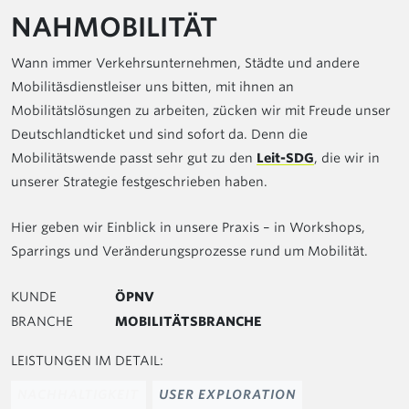
NAHMOBILITÄT
Wann immer Verkehrsunternehmen, Städte und andere
Mobilitäsdienstleiser uns bitten, mit ihnen an
Mobilitätslösungen zu arbeiten, zücken wir mit Freude unser
Deutschlandticket und sind sofort da. Denn die
Mobilitätswende passt sehr gut zu den
Leit-SDG
, die wir in
unserer Strategie festgeschrieben haben.
Hier geben wir Einblick in unsere Praxis – in Workshops,
Sparrings und Veränderungsprozesse rund um Mobilität.
KUNDE
ÖPNV
BRANCHE
MOBILITÄTSBRANCHE
LEISTUNGEN IM DETAIL:
NACHHALTIGKEIT
USER EXPLORATION