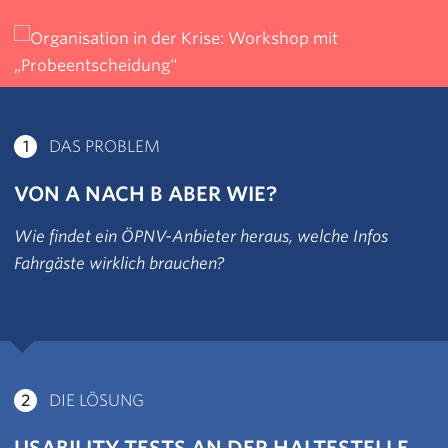
1
DAS PROBLEM
VON A NACH B ABER WIE?
Wie findet ein ÖPNV-Anbieter heraus, welche Infos
Fahrgäste wirklich brauchen?
2
DIE LÖSUNG
USABILITY TESTS AN DER HALTESTELLE