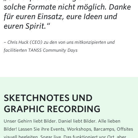
solche Formate nicht möglich. Danke
für euren Einsatz, eure Ideen und
euren Spirit.“
– Chris Huck (CEO) zu den von uns mitkonzipierten und
facilitierten TANSS Community Days
SKETCHNOTES UND
GRAPHIC RECORDING
Unser Gehirn liebt Bilder. Daniel liebt Bilder. Alle lieben
Bilder! Lassen Sie ihre Events, Workshops, Barcamps, Offsites
visuell begleiten. Sogar live. Das funktioniert vor Ort, aber