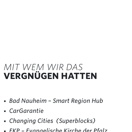
MIT WEM WIR DAS
VERGNÜGEN HATTEN
Bad Nauheim – Smart Region Hub
CarGarantie
Changing Cities (Superblocks)
EKP – Evangelische Kirche der Pfalz