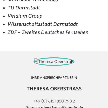
TU Darmstadt
Viridium Group
Wissenschaftsstadt Darmstadt
ZDF – Zweites Deutsches Fernsehen
IHRE ANSPRECHPARTNERIN
THERESA OBERSTRASS
+49 (0) 6151 850 798 2
theresa.oberstrass@qundg.de