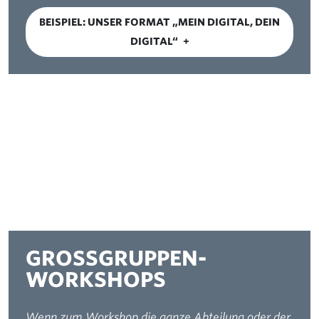
BEISPIEL: UNSER FORMAT „MEIN DIGITAL, DEIN
DIGITAL“
GROSSGRUPPEN-
WORKSHOPS
Wenn zum Workshop die ganze Abteilung oder der