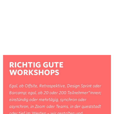
RICHTIG GUTE
WORKSHOPS
Egal, ob Offsite, Retrospektive, Design Sprint oder
Barcamp; egal, ob 20 oder 200 Teilnehmer*innen;
einstündig oder mehrtägig, synchron oder
asynchron, in Zoom oder Teams, in der queststadt
oder tief im Westen – wir gestalten und