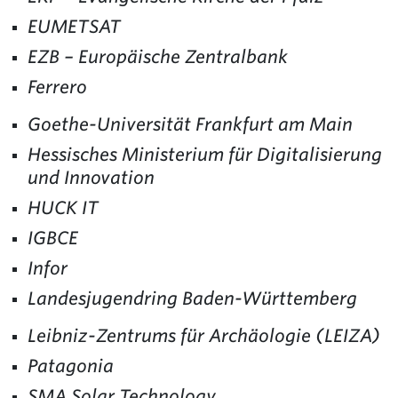
EUMETSAT
EZB – Europäische Zentralbank
Ferrero
Goethe-Universität Frankfurt am Main
Hessisches Ministerium für Digitalisierung
und Innovation
HUCK IT
IGBCE
Infor
Landesjugendring Baden-Württemberg
Leibniz-Zentrums für Archäologie (LEIZA)
Patagonia
SMA Solar Technology