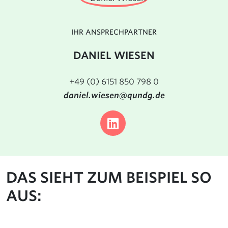
IHR ANSPRECHPARTNER
DANIEL WIESEN
+49 (0) 6151 850 798 0
daniel.wiesen@qundg.de
DAS SIEHT ZUM BEISPIEL SO
AUS: