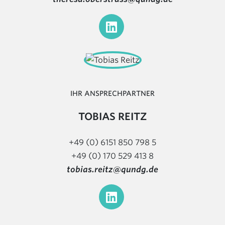
IHR ANSPRECHPARTNER
TOBIAS REITZ
+49 (0) 6151 850 798 5
+49 (0) 170 529 413 8
tobias.reitz@qundg.de