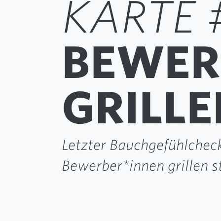
KARTE 
BEWER
GRILLE
Letzter Bauchgefühlcheck
Bewerber*innen grillen sta