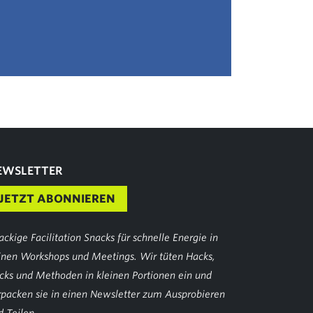
EWSLETTER
JETZT ABONNIEREN
ackige Facilitation Snacks für schnelle Energie in
inen Workshops und Meetings. Wir tüten Hacks,
icks und Methoden in kleinen Portionen ein und
rpacken sie in einen Newsletter zum Ausprobieren