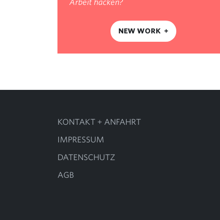
Arbeit hacken?
NEW WORK
KONTAKT + ANFAHRT
IMPRESSUM
DATENSCHUTZ
AGB