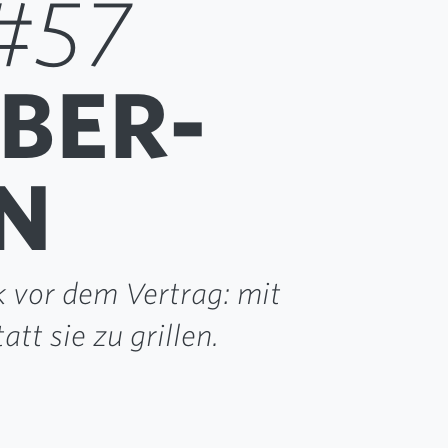
#57
BER­
N
 vor dem Vertrag: mit
tt sie zu grillen.