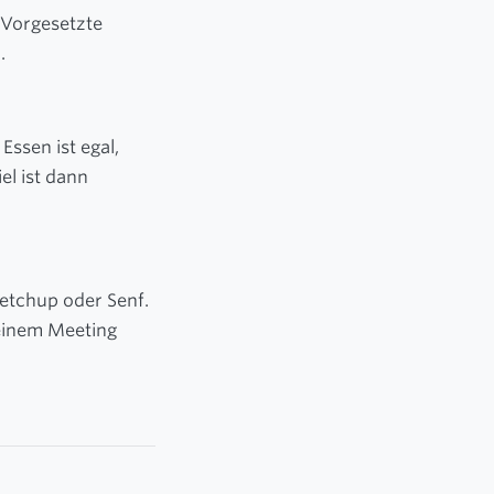
 Vorgesetzte
.
Essen ist egal,
el ist dann
etchup oder Senf.
 einem Meeting