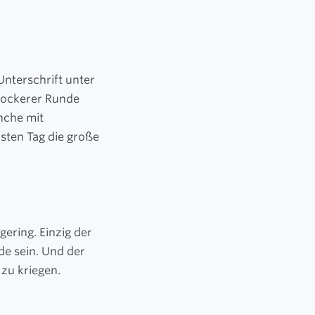
nterschrift unter
 lockerer Runde
nche mit
sten Tag die große
ering. Einzig der
e sein. Und der
 zu kriegen.