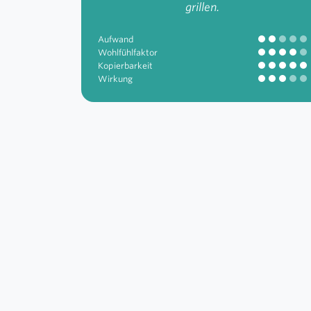
grillen.
Aufwand
Wohlfühlfaktor
Kopierbarkeit
Wirkung