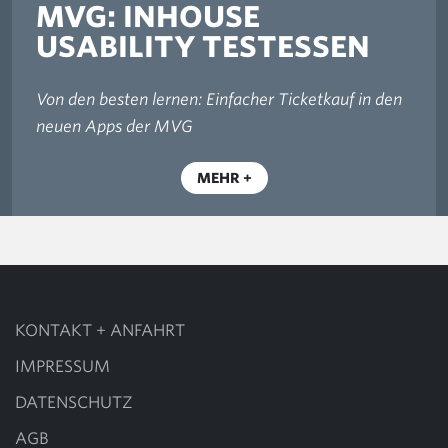
MVG: INHOUSE
USABILITY TESTESSEN
Von den besten lernen: Einfacher Ticketkauf in den
neuen Apps der MVG
MEHR
KONTAKT + ANFAHRT
IMPRESSUM
DATENSCHUTZ
AGB