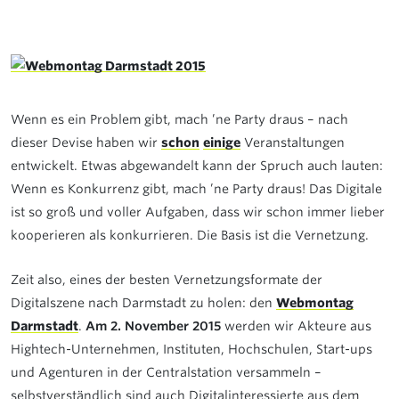
Wenn es ein Problem gibt, mach ’ne Party draus – nach
dieser Devise haben wir
schon
einige
Veranstaltungen
entwickelt. Etwas abgewandelt kann der Spruch auch lauten:
Wenn es Konkurrenz gibt, mach ’ne Party draus! Das Digitale
ist so groß und voller Aufgaben, dass wir schon immer lieber
kooperieren als konkurrieren. Die Basis ist die Vernetzung.
Zeit also, eines der besten Vernetzungsformate der
Digitalszene nach Darmstadt zu holen: den
Webmontag
Darmstadt
.
Am 2. November 2015
werden wir Akteure aus
Hightech-Unternehmen, Instituten, Hochschulen, Start-ups
und Agenturen in der Centralstation versammeln –
selbstverständlich sind auch Digitalinteressierte aus dem