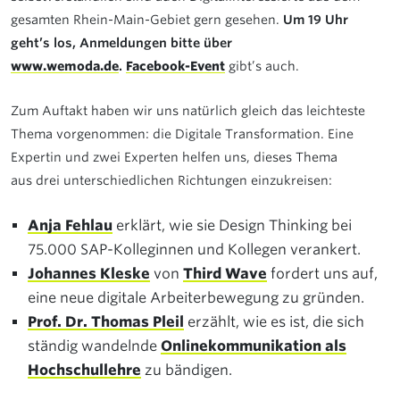
gesamten Rhein-Main-Gebiet gern gesehen.
Um 19 Uhr
geht’s los, Anmeldungen bitte über
www.wemoda.de
.
Facebook-Event
gibt’s auch.
Zum Auftakt haben wir uns natürlich gleich das leichteste
Thema vorgenommen: die Digitale Transformation. Eine
Expertin und zwei Experten helfen uns, dieses Thema
aus drei unterschiedlichen Richtungen einzukreisen:
Anja Fehlau
erklärt, wie sie Design Thinking bei
75.000 SAP-Kolleginnen und Kollegen verankert.
Johannes Kleske
von
Third Wave
fordert uns auf,
eine neue digitale Arbeiterbewegung zu gründen.
Prof. Dr. Thomas Pleil
erzählt, wie es ist, die sich
ständig wandelnde
Onlinekommunikation als
Hochschullehre
zu bändigen.