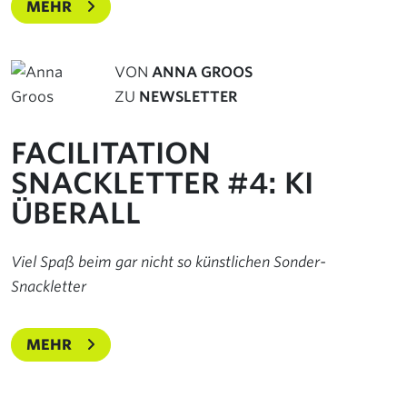
MEHR
VON
ANNA GROOS
ZU
NEWSLETTER
FACILITATION
SNACKLETTER #4: KI
ÜBERALL
Viel Spaß beim gar nicht so künstlichen Sonder-
Snackletter
MEHR